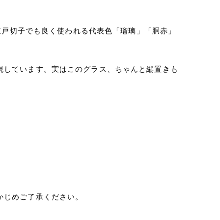
い江戸切子でも良く使われる代表色「瑠璃」「胴赤」
現しています。実はこのグラス、ちゃんと縦置きも
かじめご了承ください。