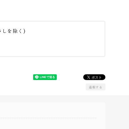
しを除く)
通報する