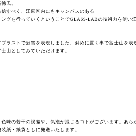
基徳氏。
発信すべく、江東区内にもキャンパスのある
ングを行っていくということでGLASS-LABの技術力を使
ドブラストで冠雪を表現しました。斜めに置く事で富士山を表
富士山としてみていただけます。
、色味の若干の誤差や、気泡が混じるコトがございます。あら
包装紙・紙袋ともに発送いたします。