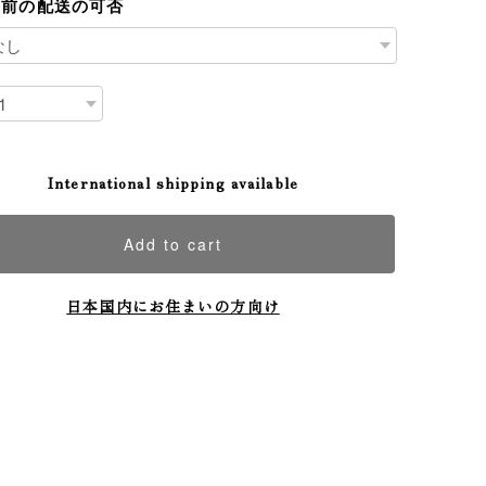
日前の配送の可否
International shipping available
Add to cart
日本国内にお住まいの方向け