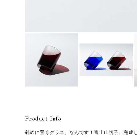
Product Info
斜めに置くグラス、なんです！富士山切子、完成