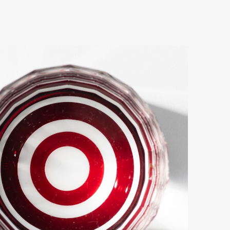
もある金魚をモチーフにさせていただきまし
ていただけました。 名前を入れるとどんな感じにな
？ので、是非載せて欲しいです。
グの具体例、先ほどご確認いただけるように登
ですが分かりづらいかもしれませんが画像にご
ムページに掲載しておりますが、こちらも分か
02307/ 何卒よろしくお願いいたします。
ても上品でお洒落です。 プレゼントした先方にも喜