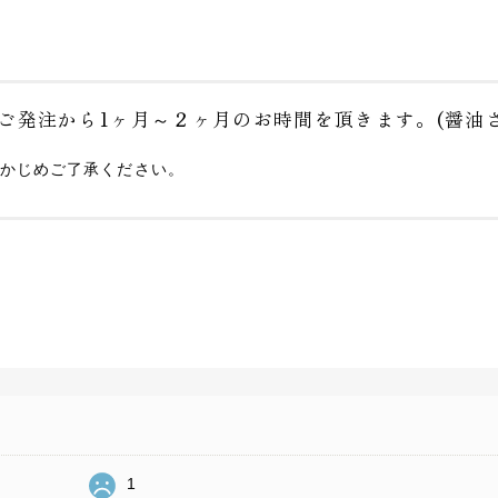
ご発注から1ヶ月～２ヶ月のお時間を頂きます。(醤油さ
かじめご了承ください。
1