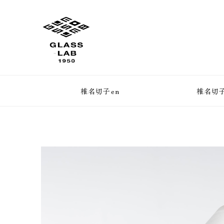
椎名切子en
椎名切子