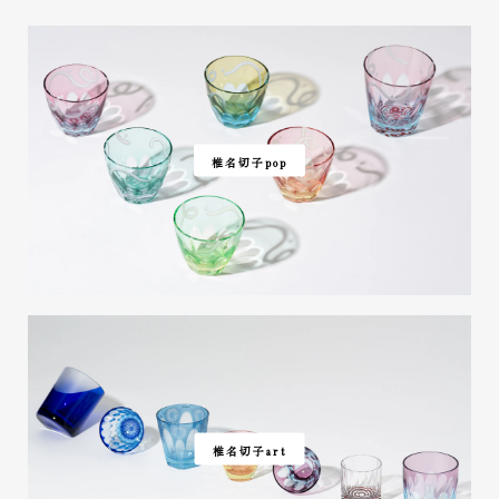
椎名切子pop
椎名切子art