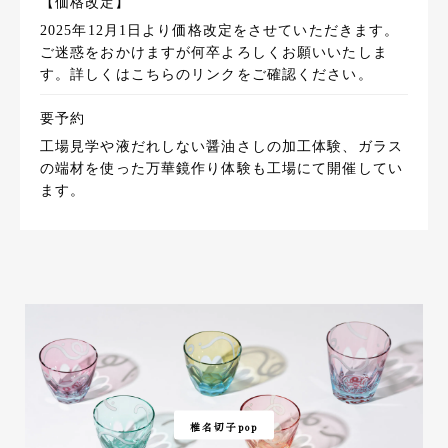
【価格改定】
2025年12月1日より価格改定をさせていただきます。
ご迷惑をおかけますが何卒よろしくお願いいたしま
す。詳しくはこちらのリンクをご確認ください。
要予約
工場見学や液だれしない醤油さしの加工体験、ガラス
の端材を使った万華鏡作り体験も工場にて開催してい
ます。
椎名切子pop