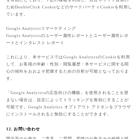
ためDoubleClick CookieなどのサードパーティCookieを利用し
ています。
Google Analyticsリマーケティング
Google Analyticsのユーザー属性レポートとユーザー属性レポ
ートとインタレスト レポート
これにより、本サービスではGoogle AnalyticsのCookieを利用
して、お客様の年齢・性別・閲覧履歴・本サービスに関する関
心の傾向をおおよそ把握するための分析が可能となっておりま
す。
「Google Analyticsの広告向けの機能」を使用されることを望
まない場合は、設定によってトラッキングを無効にすることが
可能です。Google Analytics オプトアウト アドオンをブラウザ
にインストールされると無効にすることができます。
12. お問い合わせ
開示等のお申出、ご意見、ご質問、苦情のお申出その他個人情