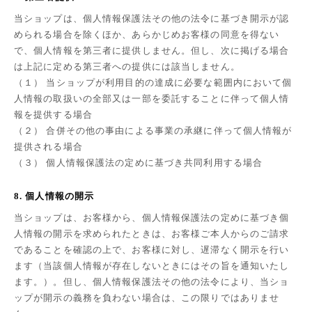
当ショップは、個人情報保護法その他の法令に基づき開示が認
められる場合を除くほか、あらかじめお客様の同意を得ない
で、個人情報を第三者に提供しません。但し、次に掲げる場合
は上記に定める第三者への提供には該当しません。
（１） 当ショップが利用目的の達成に必要な範囲内において個
人情報の取扱いの全部又は一部を委託することに伴って個人情
報を提供する場合
（２） 合併その他の事由による事業の承継に伴って個人情報が
提供される場合
（３） 個人情報保護法の定めに基づき共同利用する場合
8. 個人情報の開示
当ショップは、お客様から、個人情報保護法の定めに基づき個
人情報の開示を求められたときは、お客様ご本人からのご請求
であることを確認の上で、お客様に対し、遅滞なく開示を行い
ます（当該個人情報が存在しないときにはその旨を通知いたし
ます。）。但し、個人情報保護法その他の法令により、当ショ
ップが開示の義務を負わない場合は、この限りではありませ