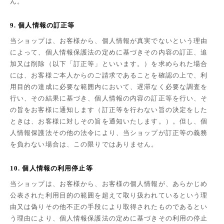
ん。
9. 個人情報の訂正等
当ショップは、お客様から、個人情報が真実でないという理由
によって、個人情報保護法の定めに基づきその内容の訂正、追
加又は削除（以下「訂正等」といいます。）を求められた場合
には、お客様ご本人からのご請求であることを確認の上で、利
用目的の達成に必要な範囲内において、遅滞なく必要な調査を
行い、その結果に基づき、個人情報の内容の訂正等を行い、そ
の旨をお客様に通知します（訂正等を行わない旨の決定をした
ときは、お客様に対しその旨を通知いたします。）。但し、個
人情報保護法その他の法令により、当ショップが訂正等の義務
を負わない場合は、この限りではありません。
10. 個人情報の利用停止等
当ショップは、お客様から、お客様の個人情報が、あらかじめ
公表された利用目的の範囲を超えて取り扱われているという理
由又は偽りその他不正の手段により取得されたものであるとい
う理由により、個人情報保護法の定めに基づきその利用の停止