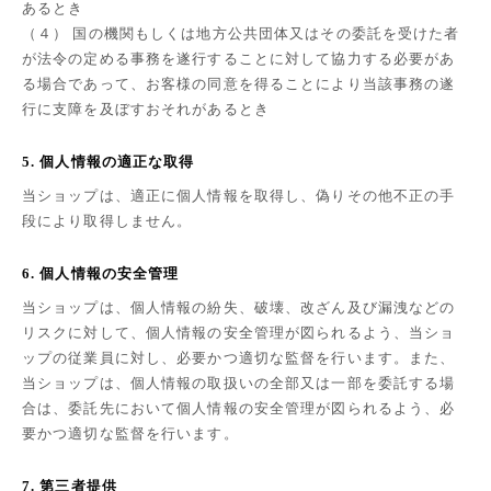
あるとき
（４） 国の機関もしくは地方公共団体又はその委託を受けた者
が法令の定める事務を遂行することに対して協力する必要があ
る場合であって、お客様の同意を得ることにより当該事務の遂
行に支障を及ぼすおそれがあるとき
5. 個人情報の適正な取得
当ショップは、適正に個人情報を取得し、偽りその他不正の手
段により取得しません。
6. 個人情報の安全管理
当ショップは、個人情報の紛失、破壊、改ざん及び漏洩などの
リスクに対して、個人情報の安全管理が図られるよう、当ショ
ップの従業員に対し、必要かつ適切な監督を行います。また、
当ショップは、個人情報の取扱いの全部又は一部を委託する場
合は、委託先において個人情報の安全管理が図られるよう、必
要かつ適切な監督を行います。
7. 第三者提供