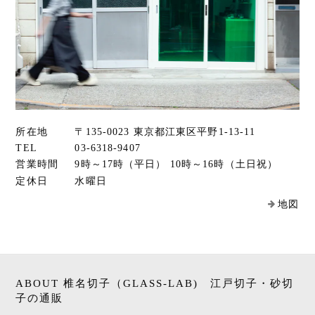
所在地
〒135-0023 東京都江東区平野1-13-11
TEL
03-6318-9407
営業時間
9時～17時（平日） 10時～16時（土日祝）
定休日
水曜日
地図
ABOUT 椎名切子（GLASS-LAB) 江戸切子・砂切
子の通販