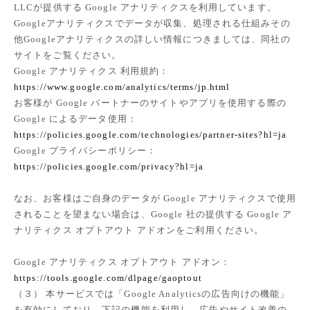
LLCが提供する Google アナリティクスを利用しています。
Googleアナリティクスでデータが収集、処理される仕組みその
他Googleアナリティクスの詳しい情報につきましては、同社の
サイトをご覧ください。
Google アナリティクス 利用規約：
https://www.google.com/analytics/terms/jp.html
お客様が Google パートナーのサイトやアプリを使用する際の
Google によるデータ使用：
https://policies.google.com/technologies/partner-sites?hl=ja
Google プライバシーポリシー：
https://policies.google.com/privacy?hl=ja
なお、お客様はご自身のデータが Google アナリティクスで使用
されることを望まない場合は、Google 社の提供する Google ア
ナリティクス オプトアウト アドオンをご利用ください。
Google アナリティクス オプトアウト アドオン：
https://tools.google.com/dlpage/gaoptout
（３） 本サービスでは「Google Analyticsの広告向けの機能」
を有効にしており、下記の機能を利用し、広告やサイト改善の