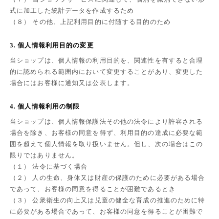
式に加工した統計データを作成するため
（８） その他、上記利用目的に付随する目的のため
3. 個人情報利用目的の変更
当ショップは、個人情報の利用目的を、関連性を有すると合理
的に認められる範囲内において変更することがあり、変更した
場合にはお客様に通知又は公表します。
4. 個人情報利用の制限
当ショップは、個人情報保護法その他の法令により許容される
場合を除き、お客様の同意を得ず、利用目的の達成に必要な範
囲を超えて個人情報を取り扱いません。但し、次の場合はこの
限りではありません。
（１） 法令に基づく場合
（２） 人の生命、身体又は財産の保護のために必要がある場合
であって、お客様の同意を得ることが困難であるとき
（３） 公衆衛生の向上又は児童の健全な育成の推進のために特
に必要がある場合であって、お客様の同意を得ることが困難で