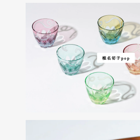
椎名切子pop