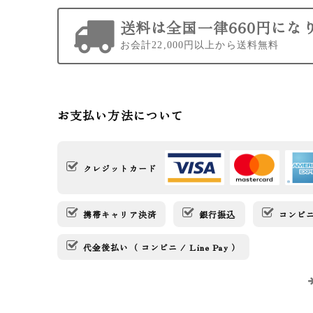
送料は全国一律660円にな
お会計22,000円以上から送料無料
お支払い方法について
クレジットカード
携帯キャリア決済
銀行振込
コンビニ決
代金後払い（ コンビニ / Line Pay ）