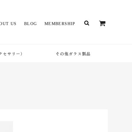
OUT US
BLOG
MEMBERSHIP
クセサリー）
その他ガラス製品