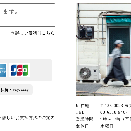
ります。
詳しい送料はこちら
済・Pay-easy
所在地
〒135-0023 
TEL
03-6318-9407
詳しいお支払方法のご案内
営業時間
9時～17時（平
定休日
水曜日