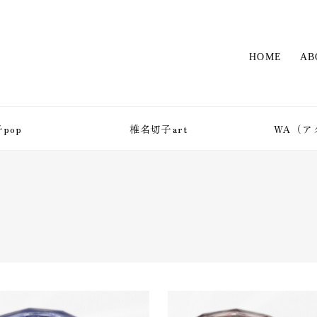
HOME
AB
pop
椎名切子art
WA（ア