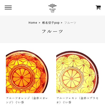
Home
椎名切子pop
フルーツ
フルーツ
フルーツオレンジ（金赤×オレ
フルーツレモン（金赤×プラセ
ンジ）ぐい呑
オ）ぐい呑