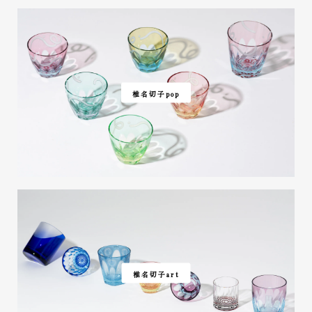
椎名切子pop
椎名切子art