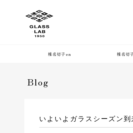
椎名切子en
椎名切子
Blog
いよいよガラスシーズン到