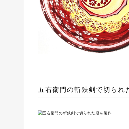
五右衛門の斬鉄剣で切られ