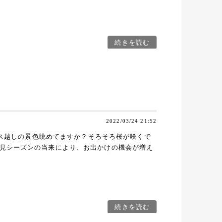
続きを読む
2022/03/24 21:52
ガラス越しの景色眺めてますか？そろそろ桜が咲くで
見シーズンの当来により、お出かけの機会が増え
続きを読む