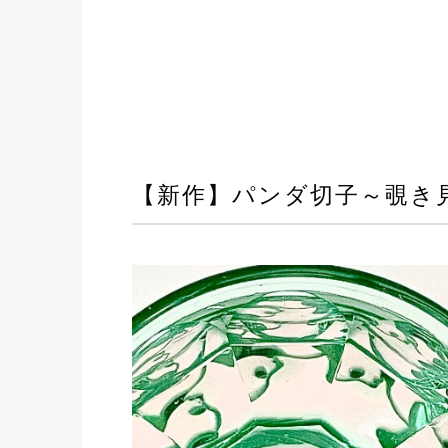
【新作】パンダ切子～覗き