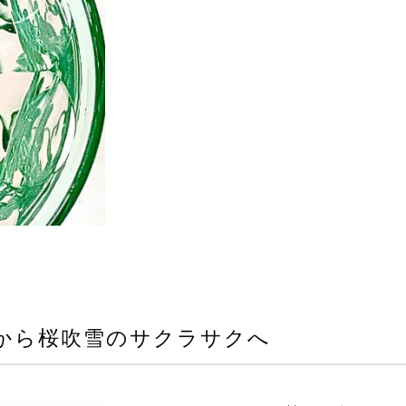
から桜吹雪のサクラサクへ