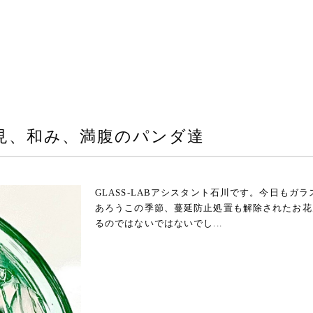
見、和み、満腹のパンダ達
GLASS-LABアシスタント石川です。今日も
あろうこの季節、蔓延防止処置も解除されたお花
るのではないではないでし...