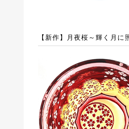
【新作】月夜桜～輝く月に