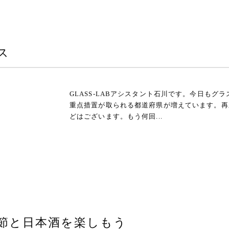
ス
GLASS-LABアシスタント石川です。今日も
重点措置が取られる都道府県が増えています。再
どはございます。もう何回...
節と日本酒を楽しもう