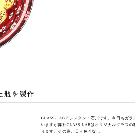
た瓶を製作
GLASS-LABアシスタント石川です。今日も
いますが弊社GLASS-LABはオリジナルグラ
ります。その為、日々色々な...