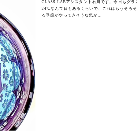
GLASS-LABアシスタント石川です。今日も
24℃なんて日もあるくらいで、これはもうそろ
る季節がやってきそうな気が...