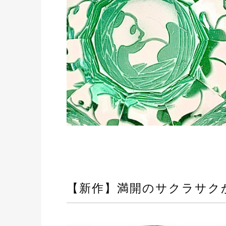
【新作】満開のサクラサク