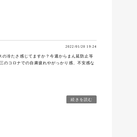
2022/01/20 19:24
グラスの冷たさ感じてますか？今週からまん延防止等
三のコロナでの自粛疲れやがっかり感、不安感な
続きを読む