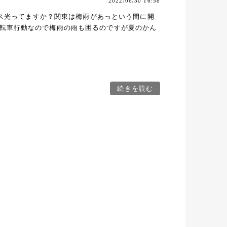
2022/06/30 16:58
グラス光ってますか？関東は梅雨があっという間に開
転車行動なので梅雨の雨も困るのですが夏のかん
続きを読む