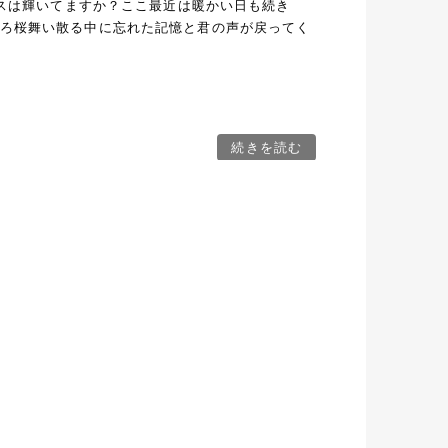
グラスは輝いてますか？ここ最近は暖かい日も続き
そろ桜舞い散る中に忘れた記憶と君の声が戻ってく
続きを読む