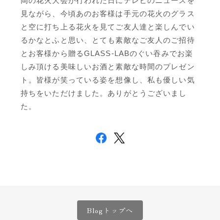
岡の花火大会が行われた日にテレビのニュースを
見ながら、今頃あのお客様は手元の花火のグラス
と空に打ち上る花火を見てご友人達と楽しんでい
るかなとふと思い、とても素敵なご友人のご招待
とお客様から贈るGLASS-LABのぐい吞みでお楽
しみ頂ける美味しいお酒と素敵な時間のプレゼン
ト。皆様が笑っている姿を想像し、私も優しい気
持ちをいただけました。ありがとうございまし
た。
Blogトップへ