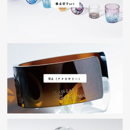
椎名切子art
WA（アクセサリー）