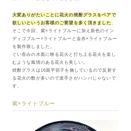
大変ありがたいことに花火の焼酎グラスをペアで
欲しいというお客様のご要望を多く頂きました
。
そこで今回、紫×ライトブルーに加え新色のイン
ディゴブルー×ライトブルーと金赤×ライトブルー
を製作致しました。
ぐい吞みの水面に映る花火と打ち上る花火を楽し
むような風情のある花火も美しい。
焼酎グラスは16面平切子を施しているので反射す
る花火の数が多いので派手さがハンパじゃないで
す。
紫×ライトブルー