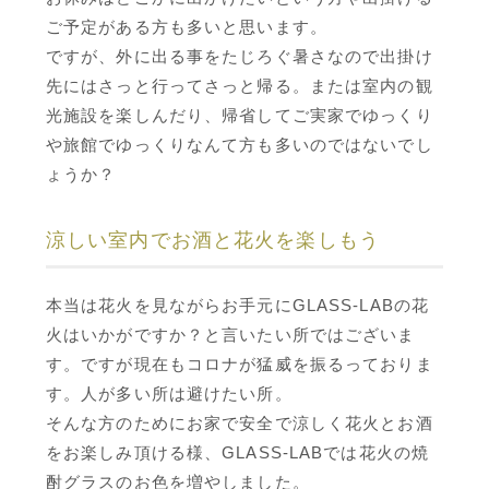
ご予定がある方も多いと思います。
ですが、外に出る事をたじろぐ暑さなので出掛け
先にはさっと行ってさっと帰る。または室内の観
光施設を楽しんだり、帰省してご実家でゆっくり
や旅館でゆっくりなんて方も多いのではないでし
ょうか？
涼しい室内でお酒と花火を楽しもう
本当は花火を見ながらお手元にGLASS-LABの花
火はいかがですか？と言いたい所ではございま
す。ですが現在もコロナが猛威を振るっておりま
す。人が多い所は避けたい所。
そんな方のためにお家で安全で涼しく花火とお酒
をお楽しみ頂ける様、GLASS-LABでは花火の焼
酎グラスのお色を増やしました。