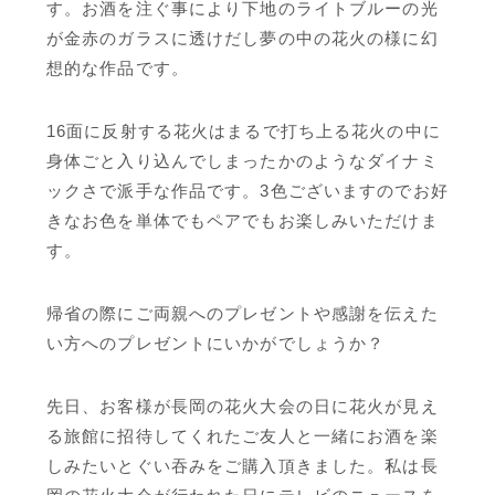
す。お酒を注ぐ事により下地のライトブルーの光
が金赤のガラスに透けだし夢の中の花火の様に幻
想的な作品です。
16面に反射する花火はまるで打ち上る花火の中に
身体ごと入り込んでしまったかのようなダイナミ
ックさで派手な作品です。3色ございますのでお好
きなお色を単体でもペアでもお楽しみいただけま
す。
帰省の際にご両親へのプレゼントや感謝を伝えた
い方へのプレゼントにいかがでしょうか？
先日、お客様が長岡の花火大会の日に花火が見え
る旅館に招待してくれたご友人と一緒にお酒を楽
しみたいとぐい吞みをご購入頂きました。私は長