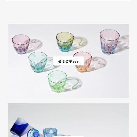
椎名切子pop