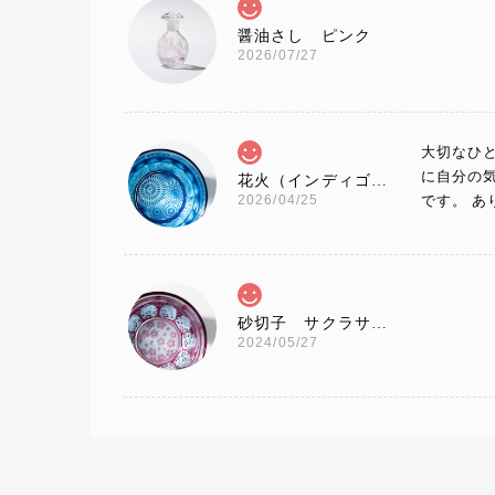
醤油さし ピンク
2026/07/27
大切なひ
に自分の
花火（インディゴ×ライトブルー）大サイズ
2026/04/25
です。 
砂切子 サクラサク（金赤×ライトブルー）【名入れ無料 アルファベット12文字まで】金赤という色味で還暦・百寿の方にもピッタリです！
2024/05/27
プレゼン
砂切子 金魚（金赤×ライトブルー）【名入れ無料 アルファベット12文字まで】金赤という色味で還暦の方にもピッタリです！
2023/07/03