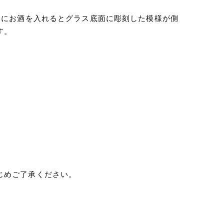
スにお酒を入れるとグラス底面に彫刻した模様が側
す。
じめご了承ください。