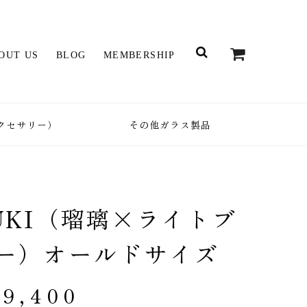
OUT US
BLOG
MEMBERSHIP
クセサリー）
その他ガラス製品
UKI（瑠璃×ライトブ
ー）オールドサイズ
59,400