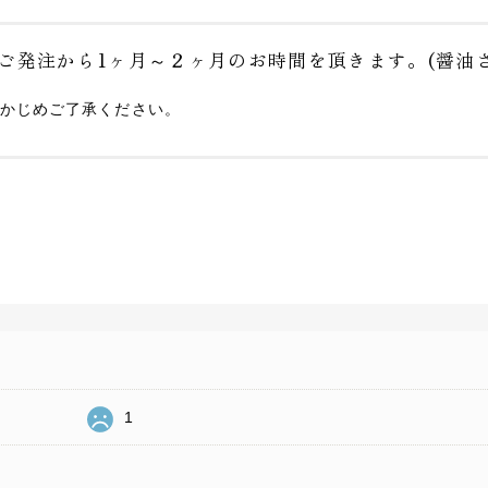
ご発注から1ヶ月～２ヶ月のお時間を頂きます。(醤油さ
かじめご了承ください。
1