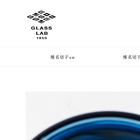
椎名切子en
椎名切子