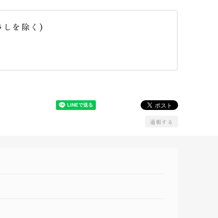
しを除く)
通報する