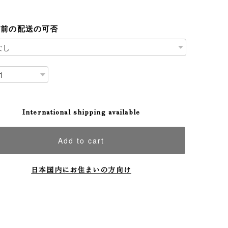
日前の配送の可否
International shipping available
Add to cart
日本国内にお住まいの方向け