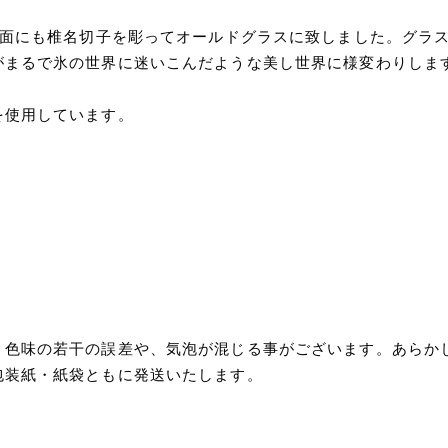
側面にも椎名切子を彫ってオールドグラスに致しました。グラ
がまるで氷の世界に迷いこんだような美し世界に様変わりしま
を使用しています。
、色味の若干の誤差や、気泡が混じる事がございます。あらか
包装紙・紙袋ともに発送いたします。