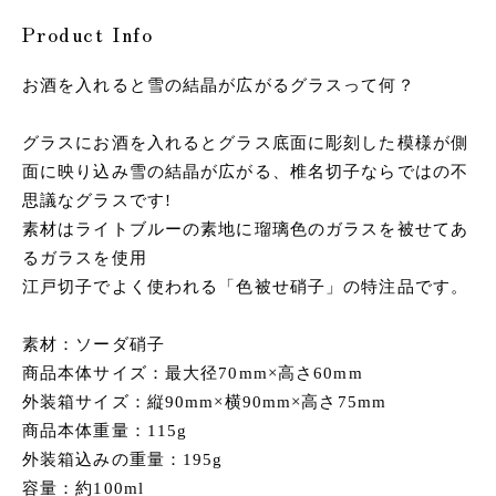
Product Info
お酒を入れると雪の結晶が広がるグラスって何？
グラスにお酒を入れるとグラス底面に彫刻した模様が側
面に映り込み雪の結晶が広がる、椎名切子ならではの不
思議なグラスです!
素材はライトブルーの素地に瑠璃色のガラスを被せてあ
るガラスを使用
江戸切子でよく使われる「色被せ硝子」の特注品です。
素材：ソーダ硝子
商品本体サイズ：最大径70mm×高さ60mm
外装箱サイズ：縦90mm×横90mm×高さ75mm
商品本体重量：115g
外装箱込みの重量：195g
容量：約100ml