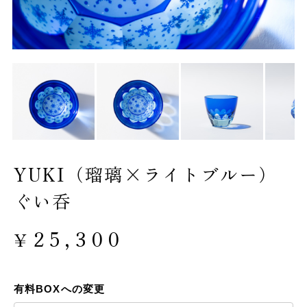
YUKI（瑠璃×ライトブルー）
ぐい呑
25,300
¥
有料BOXへの変更