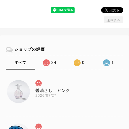
通報する
ショップの評価
34
0
1
すべて
醤油さし ピンク
2026/07/27