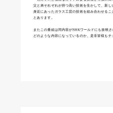
父と弟それぞれが持つ高い技術を生かして、新し
身近にあったガラス工芸の技術を組み合わせるこ
とあります。
またこの番組は同内容がNHKワールドにも放映
どのような内容になっているのか、是非皆様もチ