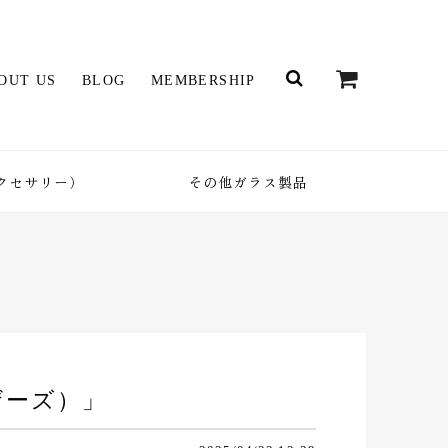
OUT US
BLOG
MEMBERSHIP
クセサリー）
その他ガラス製品
イザーズ）」