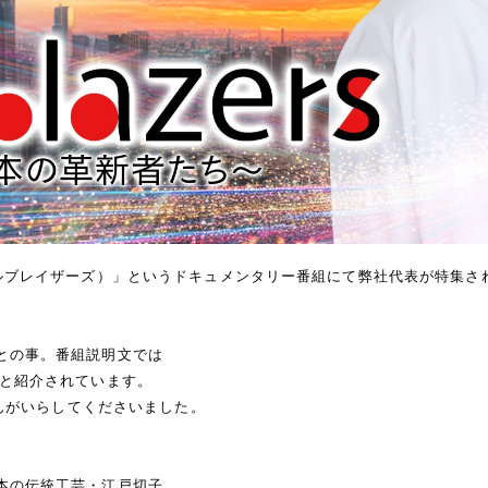
s（トレイルブレイザーズ）」というドキュメンタリー番組にて弊社代表が特集
との事。番組説明文では
」と紹介されています。
さんがいらしてくださいました。
本の伝統工芸・江戸切子。