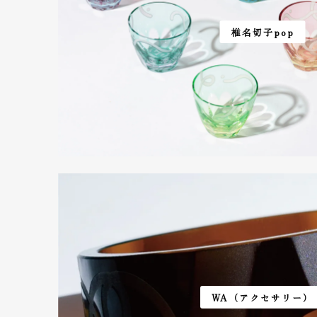
椎名切子pop
WA（アクセサリー）