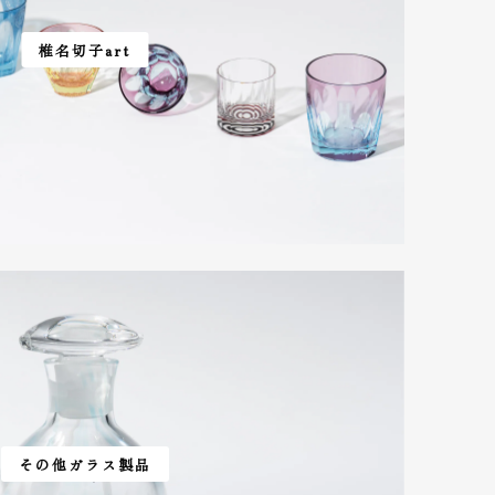
椎名切子art
その他ガラス製品