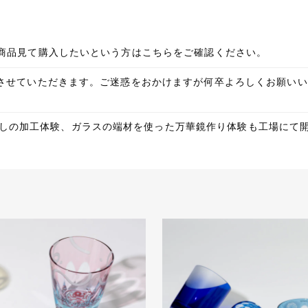
での商品見て購入したいという方はこちらをご確認ください。
改定をさせていただきます。ご迷惑をおかけますが何卒よろしくお願
しの加工体験、ガラスの端材を使った万華鏡作り体験も工場にて