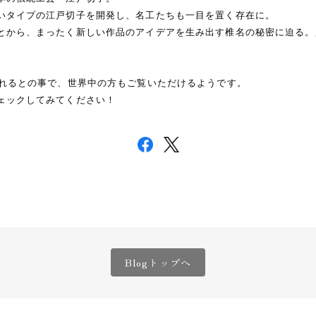
いタイプの江戸切子を開発し、名工たちも一目を置く存在に。
とから、まったく新しい作品のアイデアを生み出す椎名の秘密に迫る。
されるとの事で、世界中の方もご覧いただけるようです。
ェックしてみてください！
Blogトップへ