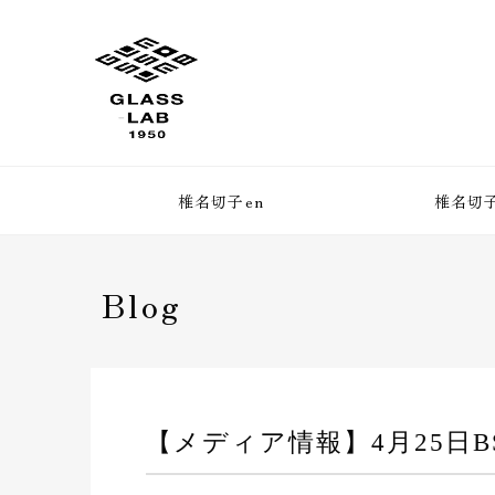
椎名切子en
椎名切子
Blog
【メディア情報】4月25日BS