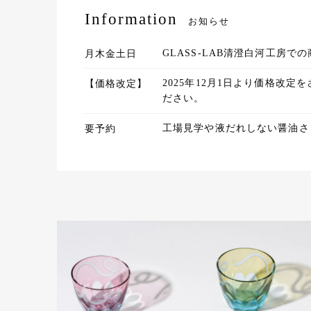
Information
お知らせ
月木金土日
GLASS-LAB清澄白河工房
【価格改定】
2025年12月1日より価格
ださい。
要予約
工場見学や液だれしない醤油さ