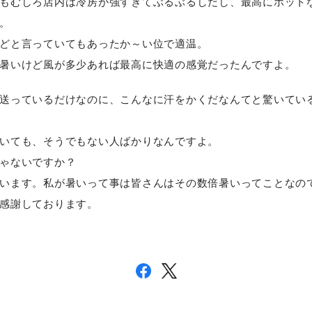
もむしろ店内は冷房が強すぎてぶるぶるしだし、最高にホット
。
どと言っていてもあったか～い位で適温。
暑いけど風が多少あれば最高に快適の感覚だったんですよ。
送っているだけなのに、こんなに汗をかくだなんてと驚いてい
いても、そうでもない人ばかりなんですよ。
ゃないですか？
います。私が暑いって事は皆さんはその数倍暑いってことなの
感謝しております。