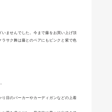
ざいませんでした。今まで藤をお買い上げ頂
クラサク舞は藤とのペアにもピンクと紫で色
ど。
かり目のパーカーやカーディガンなどの上着