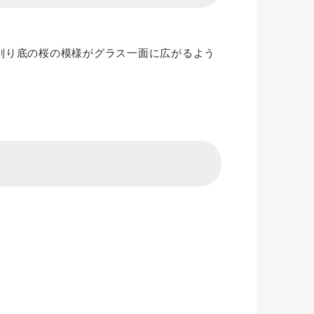
削り底の桜の模様がグラス一面に広がるよう