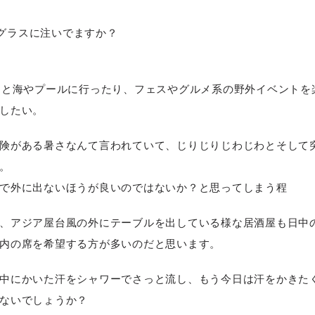
もグラスに注いでますか？
ちと海やプールに行ったり、フェスやグルメ系の野外イベントを
したい。
険がある暑さなんて言われていて、じりじりじわじわとそして
。
で外に出ないほうが良いのではないか？と思ってしまう程
、アジア屋台風の外にテーブルを出している様な居酒屋も日中
内の席を希望する方が多いのだと思います。
中にかいた汗をシャワーでさっと流し、もう今日は汗をかきた
ないでしょうか？