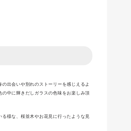
春の出会いや別れのストーリーを感じえるよ
色の中に輝きだしガラスの色味をお楽しみ頂
いる様な、桜並木やお花見に行ったような見