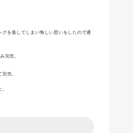
ングを逃してしまい悔しい思いをしたので通
込み完売。
て完売。
た。