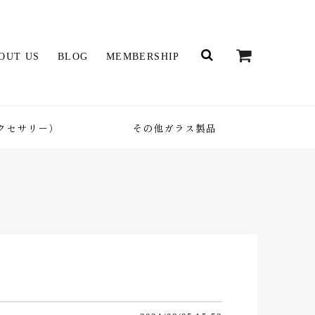
OUT US
BLOG
MEMBERSHIP
クセサリー）
その他ガラス製品