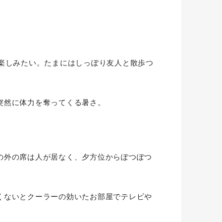
楽しみたい。たまにはしっぽり友人と散歩つ
突然に体力を奪ってくる暑さ。
の外の席は人が居なく、夕方位からぽつぽつ
くないとクーラーの効いたお部屋でテレビや