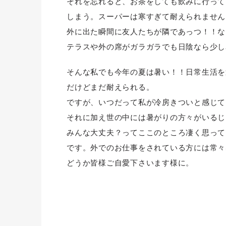
それを忘れると、お茶をしても飲みに行って
しまう。スーパーは寒すぎて耐えられません
外に出た瞬間に友人たちが隣であっつ！！な
テラスや外の席がガラガラでも日陰なら少し
そんな私でも今年の夏は暑い！！日常生活を
だけどまだ耐えられる。
ですが、いつだって私が冷房きついと感じて
それに加え世の中には暑がりの方々がいるじ
みんな大丈夫？ってここのところ凄く思って
です。外でのお仕事をされている方には常々
どうか皆様ご自愛下さいます様に。