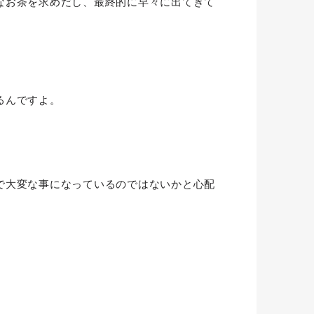
なお茶を求めだし、最終的に早々に出てきて
るんですよ。
で大変な事になっているのではないかと心配