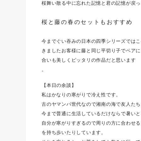
桜舞い散る中に忘れた記憶と君の記憶が戻っ
桜と藤の春のセットもおすすめ
今までぐい吞みの日本の四季シリーズではこ
きましたお客様に藤と同じ平切り子でペアに
合いも美しくピッタリの作品だと思います
。
【本日の余談】
私はかなりの寒がりで冷え性です。
古のヤマンバ世代なので湘南の海で友人たち
今まで普通に生活しているだけならで暑いと
自分が寒がりすぎるので周りの方に合わせる
を持ち歩いたりしています。