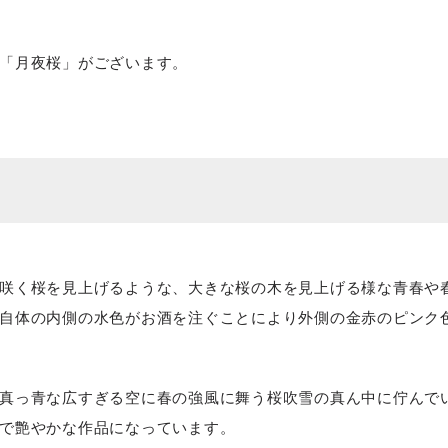
「月夜桜」がございます。
咲く桜を見上げるような、大きな桜の木を見上げる様な青春や
自体の内側の水色がお酒を注ぐことにより外側の金赤のピンク
真っ青な広すぎる空に春の強風に舞う桜吹雪の真ん中に佇んで
で艶やかな作品になっています。