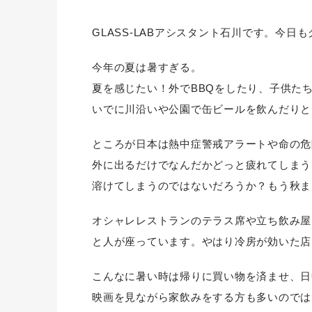
GLASS-LABアシスタント石川です。今日
今年の夏は暑すぎる。
夏を感じたい！外でBBQをしたり、子供た
いでに川沿いや公園で缶ビールを飲んだりと
ところが日本は熱中症警戒アラートや命の危
外に出るだけでなんだかどっと疲れてしまう
溶けてしまうのではないだろうか？もう秋ま
オシャレレストランのテラス席や立ち飲み屋
と人が座っています。やはり冷房が効いた店
こんなに暑い時は帰りに買い物を済ませ、日
映画を見ながら家飲みをする方も多いのでは