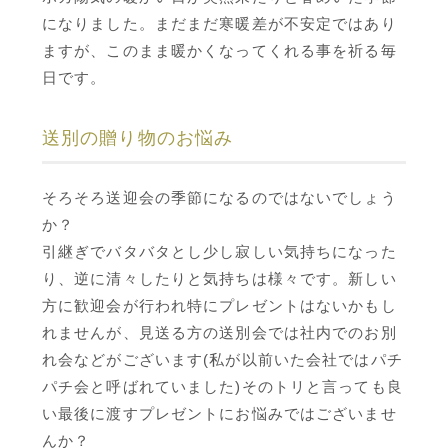
になりました。まだまだ寒暖差が不安定ではあり
ますが、このまま暖かくなってくれる事を祈る毎
日です。
送別の贈り物のお悩み
そろそろ送迎会の季節になるのではないでしょう
か？
引継ぎでバタバタとし少し寂しい気持ちになった
り、逆に清々したりと気持ちは様々です。新しい
方に歓迎会が行われ特にプレゼントはないかもし
れませんが、見送る方の送別会では社内でのお別
れ会などがございます(私が以前いた会社ではパチ
パチ会と呼ばれていました)そのトリと言っても良
い最後に渡すプレゼントにお悩みではございませ
んか？