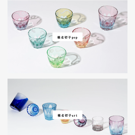
椎名切子pop
椎名切子art