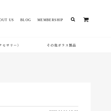
OUT US
BLOG
MEMBERSHIP
クセサリー）
その他ガラス製品