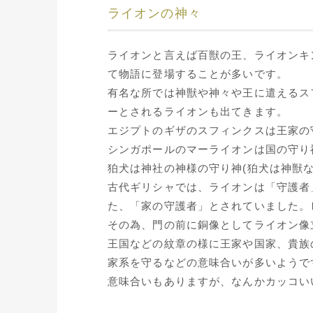
ライオンの神々
ライオンと言えば百獣の王、ライオンキ
て物語に登場することが多いです。
有名な所では神獣や神々や王に遣えるス
ーとされるライオンも出てきます。
エジプトのギザのスフィンクスは王家の
シンガポールのマーライオンは国の守り神
狛犬は神社の神様の守り神(狛犬は神獣
古代ギリシャでは、ライオンは「守護者
た、「家の守護者」とされていました。
その為、門の前に銅像としてライオン像
王国などの紋章の様に王家や国家、貴族
家系を守るなどの意味合いが多いようで
意味合いもありますが、なんかカッコい