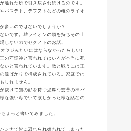
が離れた所で引き戻され続けるのです。
やバステト、テフヌトなどの雌のライオ
が多いのではないでしょうか？
ないです。雌ライオンの頭を持ちその上
場しないのでセクメトのお話。
のオヤジみたいにはならなかったらしい)
王の守護神と言われてはいるが本当に死
ないと言われています。敵と戦うには正
の達ばかりで構成されている。家庭では
もしれません。
が抜けて猫の顔を持つ温厚な慈悲の神パ
様な強い母でいて欲しかった様な話なの
でちょっと書いてみました。
バンナで皆に恐れられ嫌われてしまった