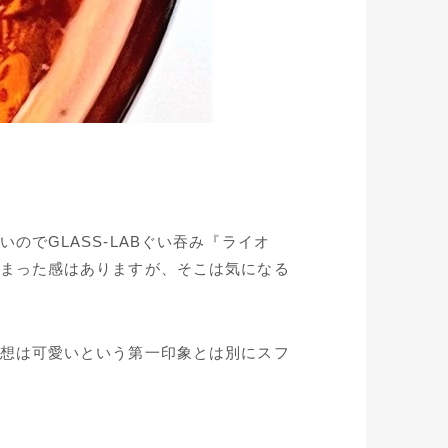
でGLASS-LABぐい吞み『ライオ
まった感はありますが、そこは気になる
想は可愛いという第一印象とは別にスフ