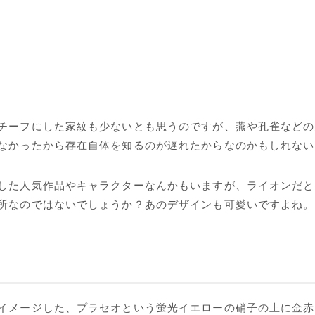
チーフにした家紋も少ないとも思うのですが、燕や孔雀などの
なかったから存在自体を知るのが遅れたからなのかもしれない
した人気作品やキャラクターなんかもいますが、ライオンだと
なのではないでしょうか？あのデザインも可愛いですよね。でも
イメージした、プラセオという蛍光イエローの硝子の上に金赤