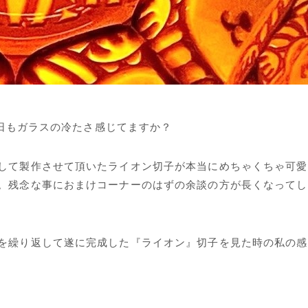
。今日もガラスの冷たさ感じてますか？
て製作させて頂いたライオン切子が本当にめちゃくちゃ可愛いの
。残念な事におまけコーナーのはずの余談の方が長くなってし
を繰り返して遂に完成した『ライオン』切子を見た時の私の感