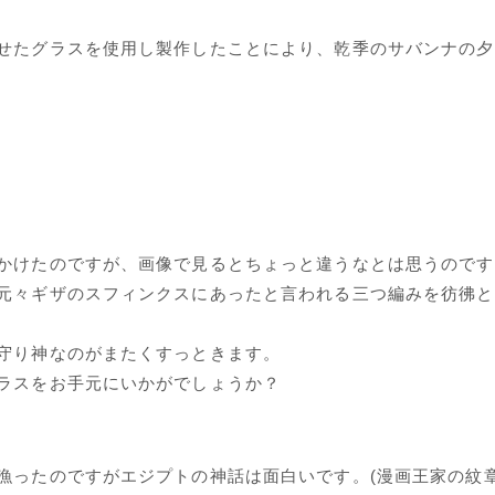
せたグラスを使用し製作したことにより、乾季のサバンナの夕
かけたのですが、画像で見るとちょっと違うなとは思うのです
元々ギザのスフィンクスにあったと言われる三つ編みを彷彿と
守り神なのがまたくすっときます。
ラスをお手元にいかがでしょうか？
漁ったのですがエジプトの神話は面白いです。(漫画王家の紋