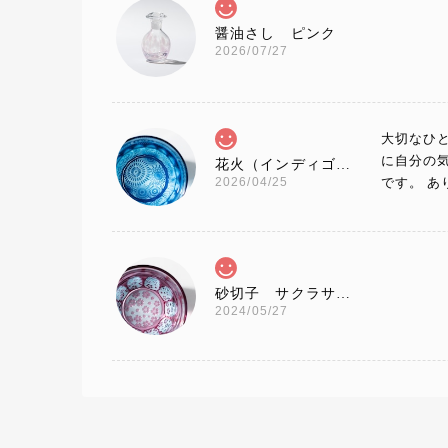
醤油さし ピンク
2026/07/27
大切なひ
に自分の
花火（インディゴ×ライトブルー）大サイズ
2026/04/25
です。 
砂切子 サクラサク（金赤×ライトブルー）【名入れ無料 アルファベット12文字まで】金赤という色味で還暦・百寿の方にもピッタリです！
2024/05/27
プレゼン
砂切子 金魚（金赤×ライトブルー）【名入れ無料 アルファベット12文字まで】金赤という色味で還暦の方にもピッタリです！
2023/07/03