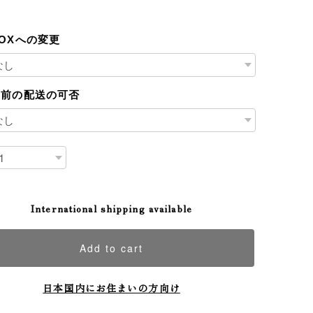
OXへの変更
日前の配送の可否
International shipping available
Add to cart
日本国内にお住まいの方向け