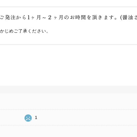
ご発注から1ヶ月～２ヶ月のお時間を頂きます。(醤油さ
かじめご了承ください。
1