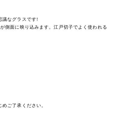
議なグラスです!
ンが側面に映り込みます。江戸切子でよく使われる
じめご了承ください。