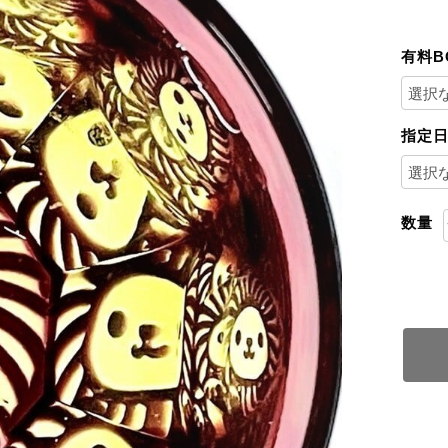
有料B
指定
数量