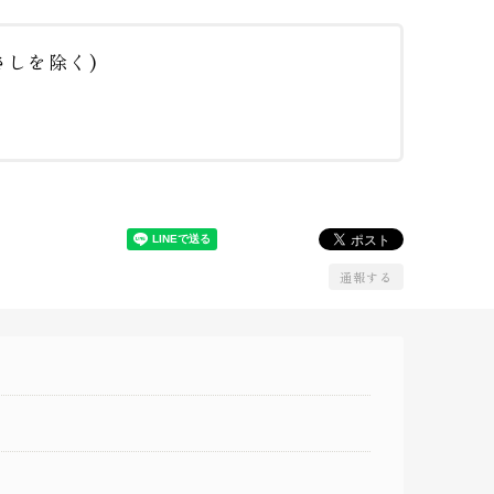
しを除く)
通報する