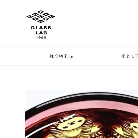
椎名切子en
椎名切子